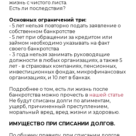
жизнь с чистого листа.
Есть ли последствия?
Основных ограничений три:
- 5 лет нельзя повторно подать заявление о
собственном банкротстве
- 5 лет при обращении за кредитом или
займом необходимо указывать на факт
своего банкротства
- 3 года нельзя занимать руководящие
должности в любых организациях, а также 5
лет - в страховых компаниях, пенсионных,
инвестиционных фондах, микрофинансовых
организациях, и 10 лет в банках.
Подробнее о том, есть ли жизнь после
банкротства можно прочесть в
нашей статье
Не будут списаны долги по алиментам,
ущерб, причиненный преступлением,
моральный вред, вред жизни и здоровью.
ИМУЩЕСТВО ПРИ СПИСАНИИ ДОЛГОВ.
По общему правилу, при списании долгов