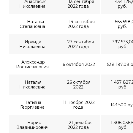
Анастасия
13 сентября
434 128,
Николаевна
2022 года
руб.
Наталья
14 сентября
565 598,
Степановна
2022 года
руб.
Ираида
27 сентября
397 533,0
Николаевна
2022 года
руб.
Александр
6 октября 2022
538 197,08 р
Ростиславович
Наталья
26 октября
1 437 827,
Николаевна
2022
руб.
Татьяна
11 ноября 2022
143 500 ру
Георгиевна
года
Борис
21 декабря
1 306 036,
Владимирович
2022 года
руб.