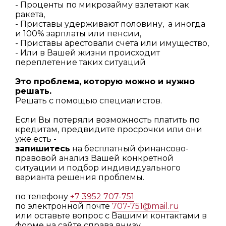
- Проценты по микрозайму взлетают как
ракета,
- Приставы удерживают половину, а иногда
и 100% зарплаты или пенсии,
- Приставы арестовали счета или имущество,
- Или в Вашей жизни происходит
переплетение таких ситуаций
Это проблема, которую можно и нужно
решать.
Решать с помощью специалистов.
Если Вы потеряли возможность платить по
кредитам, предвидите просрочки или они
уже есть -
запишитесь
на бесплатный финансово-
правовой анализ Вашей конкретной
ситуации и подбор индивидуального
варианта решения проблемы.
по телефону
+7 3952 707-751
по электронной почте
707-751@mail.ru
или оставьте вопрос с Вашими контактами в
форме на сайте справа внизу.