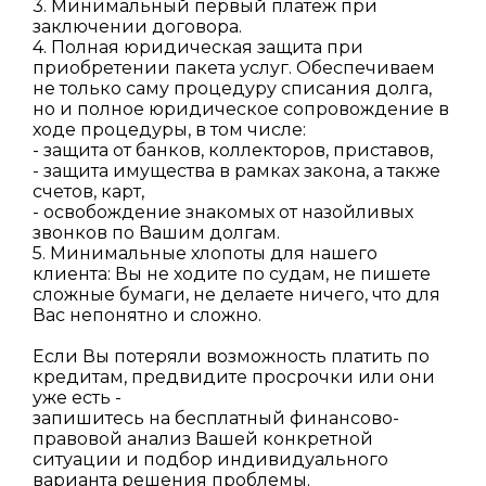
3. Минимальный первый платеж при
заключении договора.
4. Полная юридическая защита при
приобретении пакета услуг. Обеспечиваем
не только саму процедуру списания долга,
но и полное юридическое сопровождение в
ходе процедуры, в том числе:
- защита от банков, коллекторов, приставов,
- защита имущества в рамках закона, а также
счетов, карт,
- освобождение знакомых от назойливых
звонков по Вашим долгам.
5. Минимальные хлопоты для нашего
клиента: Вы не ходите по судам, не пишете
сложные бумаги, не делаете ничего, что для
Вас непонятно и сложно.
Если Вы потеряли возможность платить по
кредитам, предвидите просрочки или они
уже есть -
запишитесь на бесплатный финансово-
правовой анализ Вашей конкретной
ситуации и подбор индивидуального
варианта решения проблемы.