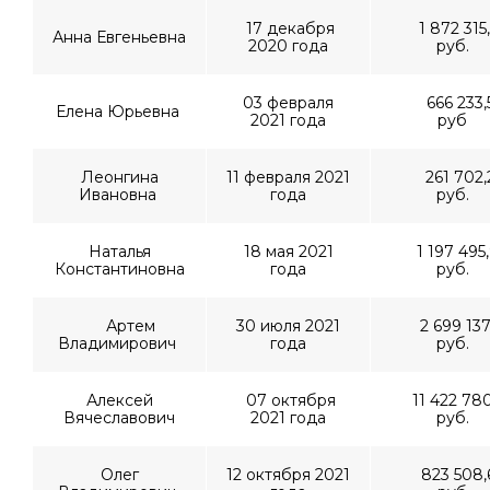
17 декабря
1 872 315,
Анна Евгеньевна
2020 года
руб.
03 февраля
666 233,
Елена Юрьевна
2021 года
руб
Леонгина
11 февраля 2021
261 702,
Ивановна
года
руб.
Наталья
18 мая 2021
1 197 495
Константиновна
года
руб.
Артем
30 июля 2021
2 699 137,
Владимирович
года
руб.
Алексей
07 октября
11 422 780
Вячеславович
2021 года
руб.
Олег
12 октября 2021
823 508,