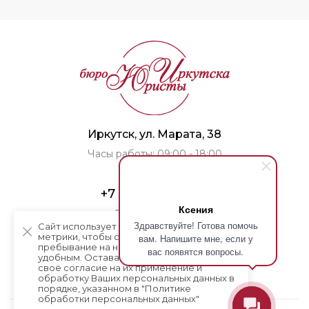
Иркутск, ул. Марата, 38
Часы работы: 09:00 - 18:00
+7 (3952) 707-751
Ксения
707-751@mail.ru
Здравствуйте! Готова помочь
Сайт использует cookie-файлы и сервисы
метрики, чтобы сделать Ваше
вам. Напишите мне, если у
пребывание на нём максимально
вас появятся вопросы.
удобным. Оставаясь на сайте, Вы даёте
своё согласие на их применение и
обработку Ваших персональных данных в
порядке, указанном в
"Политике
обработки персональных данных"