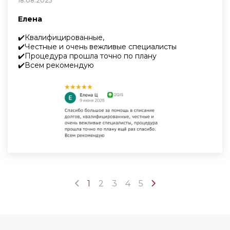
18.08.2025
Елена
✔️Квалифицированные,
✔️Честные и очень вежливые специалисты
✔️Процедура прошла точно по плану
✔️Всем рекомендую
1
2
3
4
5