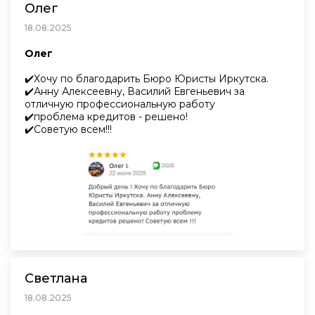
Олег
18.08.2025
Олег
✔️Хочу по благодарить Бюро Юристы Иркутска.
✔️Анну Алексеевну, Василий Евгеньевич за
отличную профессиональную работу
✔️проблема кредитов - решено!
✔️Советую всем!!!
Светлана
18.08.2025