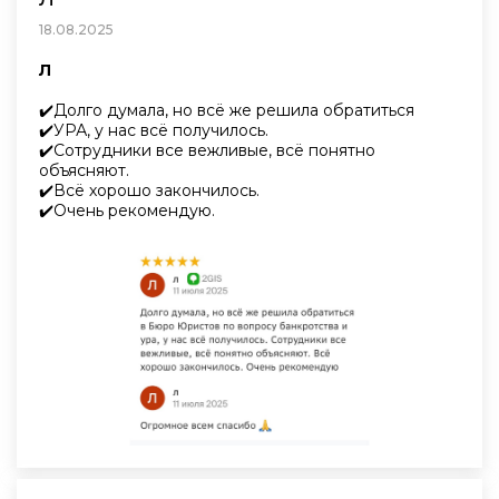
18.08.2025
Л
✔️Долго думала, но всё же решила обратиться
✔️УРА, у нас всё получилось.
✔️Сотрудники все вежливые, всё понятно
объясняют.
✔️Всё хорошо закончилось.
✔️Очень рекомендую.